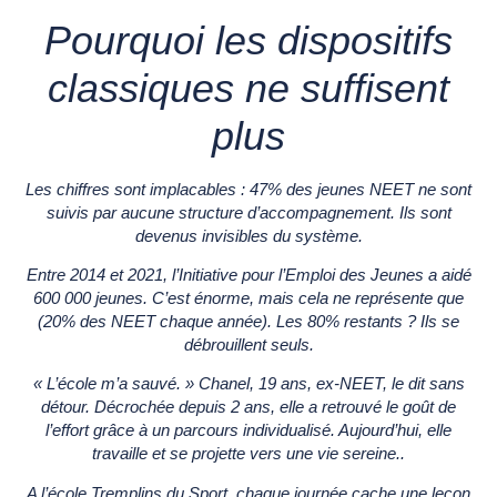
Pourquoi les dispositifs
classiques ne suffisent
plus
Les chiffres sont implacables : 47% des jeunes NEET ne sont
suivis par aucune structure d’accompagnement. Ils sont
devenus invisibles du système.
Entre 2014 et 2021, l’Initiative pour l’Emploi des Jeunes a aidé
600 000 jeunes. C’est énorme, mais cela ne représente que
(20% des NEET chaque année). Les 80% restants ? Ils se
débrouillent seuls.
« L’école m’a sauvé. » Chanel, 19 ans, ex-NEET, le dit sans
détour. Décrochée depuis 2 ans, elle a retrouvé le goût de
l’effort grâce à un parcours individualisé. Aujourd’hui, elle
travaille et se projette vers une vie sereine..
A l’école Tremplins du Sport, chaque journée cache une leçon