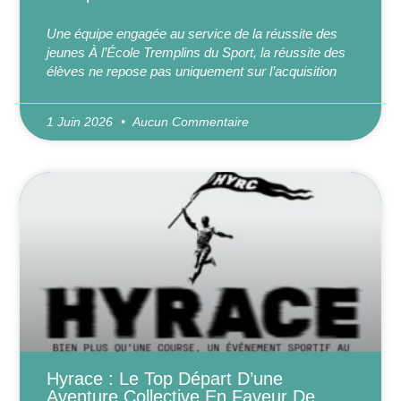
Une équipe engagée au service de la réussite des
jeunes À l’École Tremplins du Sport, la réussite des
élèves ne repose pas uniquement sur l’acquisition
1 Juin 2026
Aucun Commentaire
Hyrace : Le Top Départ D’une
Aventure Collective En Faveur De