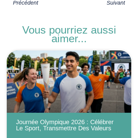
Précédent
Suivant
Nos Deux Stagiaires Alexis Et Thomas En Immersion À La Boutique Du Toulouse FC
20 Février : La Justice Sociale Ne Se Décrète Pas, Elle S’incarne
Vous pourriez aussi
aimer...
Journée Olympique 2026 : Célébrer
Le Sport, Transmettre Des Valeurs