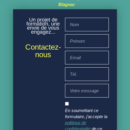
Blagnac
Un projet de
formation, une
envie de vous
engagez...
Contactez-
nous
En soumettant ce
formulaire, j’accepte la
politique de
confidentialité
de ce