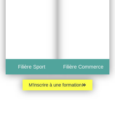
Filière Sport
Filière Commerce
M'inscrire à une formation