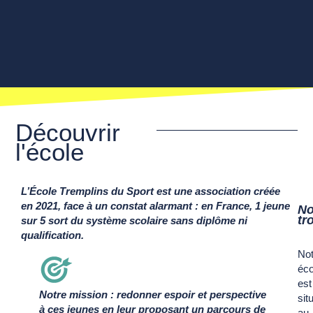
Découvrir
l'école
L’École Tremplins du Sport est une association créée
en 2021, face à un constat alarmant : en France, 1 jeune
N
tr
sur 5 sort du système scolaire sans diplôme ni
qualification.
Not
éco
est
Notre mission : redonner espoir et perspective
sit
à ces jeunes en leur proposant un parcours de
au