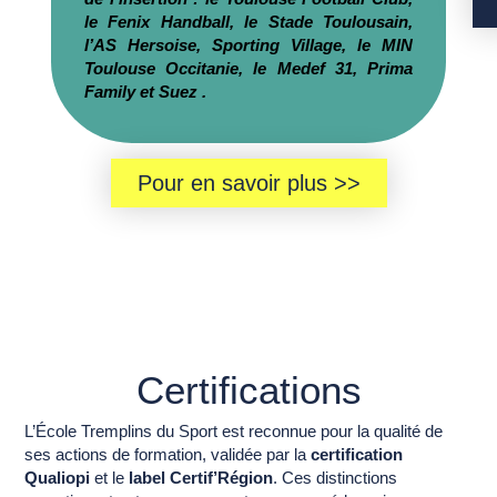
le Fenix Handball, le Stade Toulousain,
l’AS Hersoise, Sporting Village, le MIN
Toulouse Occitanie, le Medef 31, Prima
Family et Suez .
Pour en savoir plus >>
Certifications
L’École Tremplins du Sport est reconnue pour la qualité de
ses actions de formation, validée par la
certification
Qualiopi
et le
label Certif’Région
. Ces distinctions