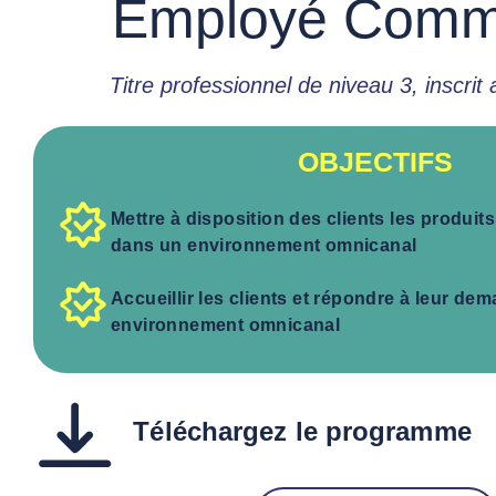
Employé Comme
Titre professionnel de niveau 3, inscrit
OBJECTIFS
Mettre à disposition des clients les produit
dans un environnement omnicanal
Accueillir les clients et répondre à leur d
environnement omnicanal
Téléchargez le programme