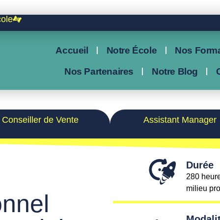
cole
Accueil
Notre École
Nos Forma
Nos Partenaires
Notre Blog
Conseiller de Vente
Assistant Manager
Durée
280 heure
milieu pr
onnel
Modali