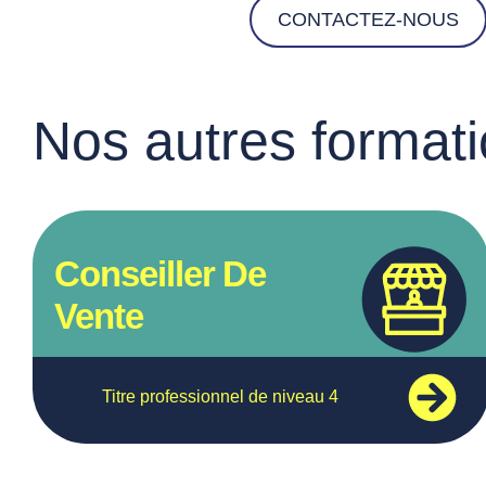
CONTACTEZ-NOUS
Nos autres format
Conseiller De
Vente
Titre professionnel de niveau 4