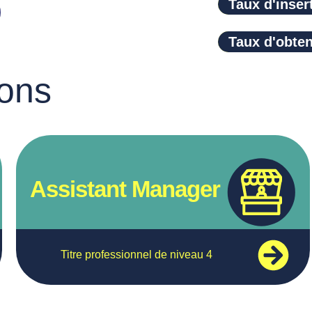
Taux d'inser
Taux d'obtention d
Taux d'obte
ions
Assistant Manager
Titre professionnel de niveau 4