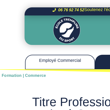
Soutenez l'é
06 76 92 74 52
Employé Commercial
Formation | Commerce
Titre Professi