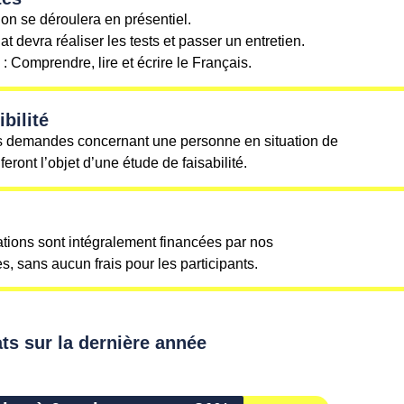
ion se déroulera en présentiel.
t devra réaliser les tests et passer un entretien.
: Comprendre, lire et écrire le Français.
bilité
s demandes concernant une personne en situation de
eront l’objet d’une étude de faisabilité.
tions sont intégralement financées par nos
s, sans aucun frais pour les participants.
ts sur la dernière année
6 mois