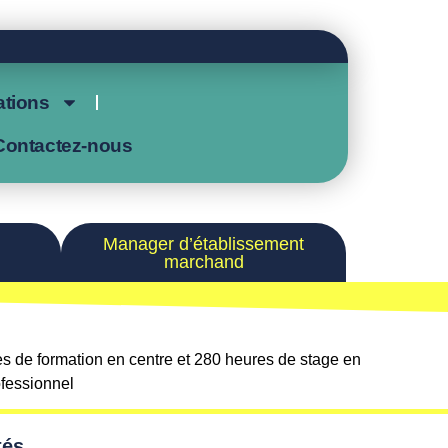
tions
Contactez-nous
Manager d’établissement
marchand
s de formation en centre et 280 heures de stage en
ofessionnel
tés